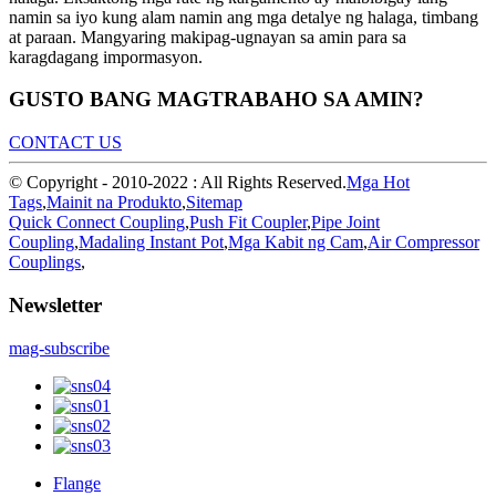
namin sa iyo kung alam namin ang mga detalye ng halaga, timbang
at paraan. Mangyaring makipag-ugnayan sa amin para sa
karagdagang impormasyon.
GUSTO BANG MAGTRABAHO SA AMIN?
CONTACT US
© Copyright - 2010-2022 : All Rights Reserved.
Mga Hot
Tags
,
Mainit na Produkto
,
Sitemap
Quick Connect Coupling
,
Push Fit Coupler
,
Pipe Joint
Coupling
,
Madaling Instant Pot
,
Mga Kabit ng Cam
,
Air Compressor
Couplings
,
Newsletter
mag-subscribe
Flange