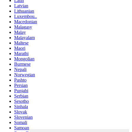
Latin
Latvian
Lithuanian
Luxembou..
Macedonian
Malagasy
Malay
Malayalam
Maltese
Maori
Marathi
Mongolian
Burmese
Nepali
Norwegian
Pashto
Persian
Punjabi
Serbian
Sesotho
Sinhala
Slovak
Slovenian
Somali
Samoan