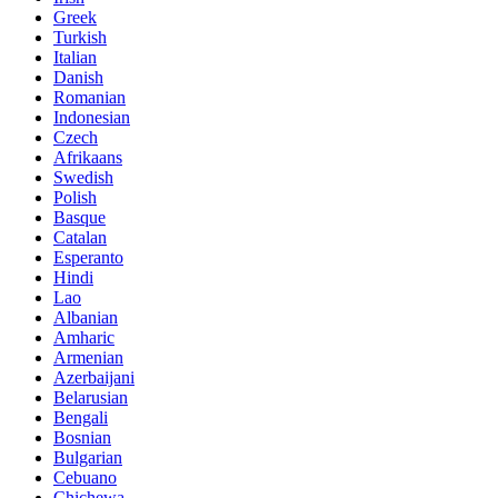
Greek
Turkish
Italian
Danish
Romanian
Indonesian
Czech
Afrikaans
Swedish
Polish
Basque
Catalan
Esperanto
Hindi
Lao
Albanian
Amharic
Armenian
Azerbaijani
Belarusian
Bengali
Bosnian
Bulgarian
Cebuano
Chichewa